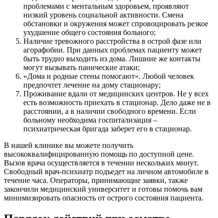
проблемами с ментальным здоровьем, проявляют
низкий уровень социальной активности. Смена
обстановки и окружения может спровоцировать резкое
ухудшение общего состояния больного;
Наличие тревожного расстройства в острой фазе или
агорафобии. При данных проблемах пациенту может
быть трудно выходить из дома. Лишние же контакты
могут вызывать панические атаки;
«Дома и родные стены помогают». Любой человек
предпочтет лечение на дому стационару;
Проживание вдали от медицинских центров. Не у всех
есть возможность приехать в стационар. Дело даже не в
расстоянии, а в наличии свободного времени. Если
больному необходима госпитализация –
психиатрическая бригада заберет его в стационар.
В нашей клинике вы можете получить
высококвалифицированную помощь по доступной цене.
Вызов врача осуществляется в течении нескольких минут.
Свободный врач-психиатр подъедет на личном автомобиле в
течение часа. Операторы, принимающие заявки, также
закончили медицинский университет и готовы помочь вам
минимизировать опасность от острого состояния пациента.