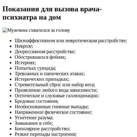
Показания для вызова врача-
психиатра на дом
Шизоаффективном или невротическом расстройстве;
Неврозе;
Депрессивном расстройстве;
Обострившихся фобиях;
Истериях;
Попытках суицида;
Тревожных и панических атаках;
Истерических припадках;
Стремительный сброс или набор веса;
Проявлении любого вида зависимости;
Оптические и слуховые галлюцинации;
Бредовые состояния;
Необоснованные гневные выпады;
Напряженное физическое состояние;
Угнетение разума;
Замыкание в себе;
Биполярное расстройство;
Резкие перепады настроения;