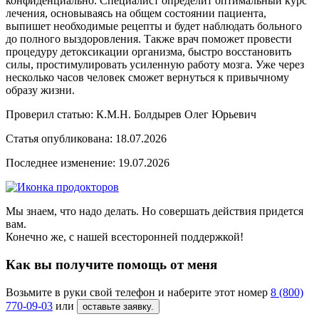
конфиденциально. Специалист определит оптимальный курс
лечения, основываясь на общем состоянии пациента,
выпишет необходимые рецепты и будет наблюдать больного
до полного выздоровления. Также врач поможет провести
процедуру детоксикации организма, быстро восстановить
силы, простимулировать усиленную работу мозга. Уже через
несколько часов человек сможет вернуться к привычному
образу жизни.
Проверил статью: К.М.Н.
Болдырев Олег Юрьевич
Статья опубликована:
18.07.2026
Последнее изменение:
19.07.2026
Мы знаем, что надо делать. Но совершать действия придется
вам.
Конечно же, с нашей всесторонней поддержкой!
Как вы получите помощь от меня
Возьмите в руки свой телефон и наберите этот номер
8 (800)
770-09-03
или
оставьте заявку.