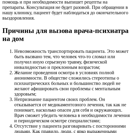
помощь и при необходимости выпишет рецепты на
препараты. Консультация не будет разовой. При обращении в
нашу клинику, пациент будет наблюдаться до окончательного
выздоровления.
Причины для вызова врача-психиатра
на дом
Невозможность транспортировать пациента. Это может
быть вызвано тем, что человек что-то сломал или
получил иную серьезную травму, физической
инвалидностью и преклонным возрастом;
Желание проведения осмотра в условиях полной
анонимности. В обществе сложились стереотипы о
психиатрических больных и большинство людей не
желают афишировать свои проблемы с ментальным
здоровьем;
Непризнание пациентом своих проблем. Он
отказывается от медикаментозного лечения, так как не
понимает, насколько опасен для себя и окружающих.
Врач сможет убедить человека в необходимости лечения
и периодическом осмотре специалистами;
Отсутствие у пациента разговаривать с посторонними
людьми. Как правило, люди, с ярко выраженными