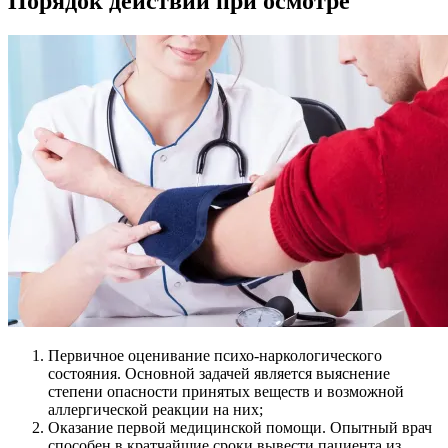
Порядок действий при осмотре
Первичное оценивание психо-наркологического
состояния. Основной задачей является выяснение
степени опасности принятых веществ и возможной
аллергической реакции на них;
Оказание первой медицинской помощи. Опытный врач
способен в кратчайшие сроки вывести пациента из