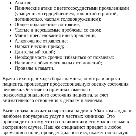
Апатия;
Панические атаки с вегетососудистыми проявлениями
(учащенным сердцебиением, тошнотой и рвотой,
потливостью, частым головокружением);
Общее подавленное состояние;
Частые и нерешаемые проблемы со сном;
Мания преследования или управления;
Алкогольное отравление;
Наркотический приход;
Длительный запой;
Необходимость срочно избавиться от похмелья;
Наличие любых ментальных отклонений;
Провалы в памяти.
Врач-психиатр, в ходе сбора анамнеза, осмотра и опроса
пациента, производит профессиональную оценку состояния
человека. Он узнает о причинах тяжелого
психоэмоционального состояния пациента, за счет
внимательного отношения к деталям и мелочам.
Вызов врача психиатра нарколога на дом в Абатском – одна из
наиболее популярных услуг в частных клиниках. Это
происходит потому, что из поликлиники его можно только в
экстренном случае. Наш же специалист приедет в любое
время дня и ночи, проведет диагностику, окажет посильную