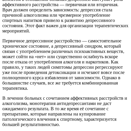
аффективного расстройства — первичная или вторичная.
Врач должен определить зависимость: депрессия стала
причиной алкоголизма или чрезмерное употребление
спиртных напитков привело к развитию депрессивного
состояния. Этот факт важен для организации терапевтических
мероприятий.
Первичное депрессивное расстройство — самостоятельное
хроническое состояние, а депрессивный синдром, который
связан с употреблением различных психоактивных веществ,
может сойти на «нет» или существенно ослабнуть вскоре
после отказа от употребления алкоголя и наркотиков. Как
правило, у таких людей симптомы депрессии регрессируют
уже после проведения детоксикации и исчезают вовсе после
полноценного курса избавления от зависимости. Однако в
большинстве случаев, все же требуется комбинированная
терапевтика.
В лечении больных с сочетанием аффективных расстройств и
алкоголизма, монотерапия антидепрессантами не даст
ожидаемого результата. В то же время её сочетание с
препаратами, которые направлены на купирование
патологического влечения к спиртному, характеризуется
большей результативностью.