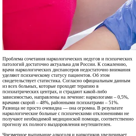
Проблема сочетания наркологических недугов и психических
патологий достаточно актуальна для России. К сожалению,
врачи наркологических диспансеров недостаточно внимания
уделяют психическому статусу пациентов. Об этом
свидетельствует статистика. Согласно официальным данным
из всех больных, которые проходят терапию в
психиатрических центрах, и страдают какой-либо
зависимостью, направлены на лечение: наркологами – 0,5%,
врачами скорой – 48%, районными психиатрами – 51%.
Разница не просто очевидна — она огромна. В результате
наркологические больные с психическими отклонениями не
получают необходимой медицинской помощи, соответственно
прогнозу их полного выздоровления неутешителен.
Чрезмерное выпивание алкоголя и наркотиков увеличивает