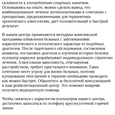
склонности к употреблению спиртных напитков.
Основываясь на опыте, можно сделать вывод, что
комбинированное лечение антипсихотиками в сочетании с
препаратами, предназначенными для терапевтики
хронического алкоголизма, дает положительный и быстрый
результат.
В нашем центре применяются методики комплексной
программы избавления больных с заболеваниями
наркологического и психического характера от подобных
диагнозов. После тщательного обследования, составления
анамнеза, постановки диагноза и изучения истории болезни
психиатр-нарколог разрабатывает индивидуальную стратегию
лечения. Алкогольная зависимость, отягощенная
расстройством, требует пристального внимания. Такое
сочетание несет угрозу для жизни больных, поэтому
купирование обострений и терапию необходимо проводить
как можно быстрее. Обратитесь за бесплатной консультацией
в наш реабилитационный центр. Это поможет вовремя
получить медицинскую помощь.
Чтобы связаться с наркологом-психиатром нашего центра,
достаточно записаться по телефону круглосуточной горячей
линии