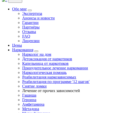
Обо мне
Экспертиза
Анонсы и новости
Гарантии
Партнёры
Отзывы
FAQ
Лицензии
Цены
Наркомания
Нарколог на дом
Детоксикация от наркотиков
Капельница от наркотиков
Принудительное лечение наркомании
Наркологическая помощь
Реабилитация наркозависимых
Реабилитация по программе '12 шагов'
Снятие ломки
Лечение от прочих зависимостей
Гашиша
Героина
Амфетамина
Метадона