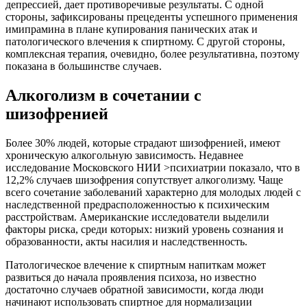
депрессией, дает противоречивые результаты. С одной
стороны, зафиксированы прецеденты успешного применения
имипрамина в плане купирования панических атак и
патологического влечения к спиртному. С другой стороны,
комплексная терапия, очевидно, более результативна, поэтому
показана в большинстве случаев.
Алкоголизм в сочетании с
шизофренией
Более 30% людей, которые страдают шизофренией, имеют
хроническую алкогольную зависимость. Недавнее
исследование Московского НИИ >психиатрии показало, что в
12,2% случаев шизофрения сопутствует алкоголизму. Чаще
всего сочетание заболеваний характерно для молодых людей с
наследственной предрасположенностью к психическим
расстройствам. Американские исследователи выделили
факторы риска, среди которых: низкий уровень сознания и
образованности, акты насилия и наследственность.
Патологическое влечение к спиртным напиткам может
развиться до начала проявления психоза, но известно
достаточно случаев обратной зависимости, когда люди
начинают использовать спиртное для нормализации