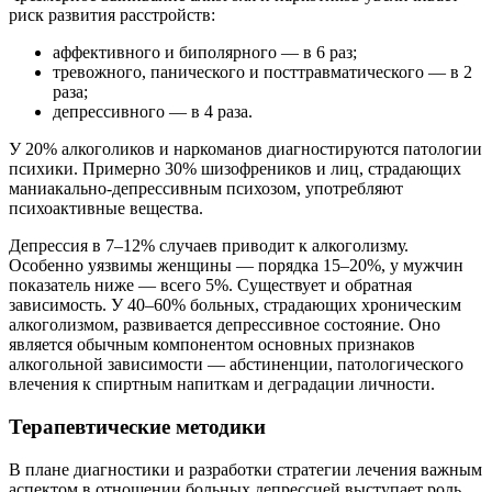
риск развития расстройств:
аффективного и биполярного — в 6 раз;
тревожного, панического и посттравматического — в 2
раза;
депрессивного — в 4 раза.
У 20% алкоголиков и наркоманов диагностируются патологии
психики. Примерно 30% шизофреников и лиц, страдающих
маниакально-депрессивным психозом, употребляют
психоактивные вещества.
Депрессия в 7–12% случаев приводит к алкоголизму.
Особенно уязвимы женщины — порядка 15–20%, у мужчин
показатель ниже — всего 5%. Существует и обратная
зависимость. У 40–60% больных, страдающих хроническим
алкоголизмом, развивается депрессивное состояние. Оно
является обычным компонентом основных признаков
алкогольной зависимости — абстиненции, патологического
влечения к спиртным напиткам и деградации личности.
Терапевтические методики
В плане диагностики и разработки стратегии лечения важным
аспектом в отношении больных депрессией выступает роль