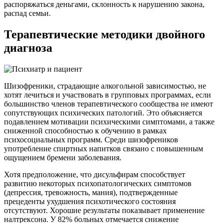
распоряжаться деньгами, склонность к нарушению закона,
распад семьи.
Терапевтические методики двойного
диагноза
Шизофреники, страдающие алкогольной зависимостью, не
хотят лечиться и участвовать в групповых программах, если
большинство членов терапевтического сообщества не имеют
сопутствующих психических патологий. Это объясняется
подавлением мотивации психическими симптомами, а также
сниженной способностью к обучению в рамках
психосоциальных программ. Среди шизофреников
употребление спиртных напитков связано с повышенным
ощущением бремени заболевания.
Хотя предположение, что дисульфирам способствует
развитию некоторых психопатологических симптомов
(депрессия, тревожность, мания), подтвержденные
прецеденты ухудшения психотического состояния
отсутствуют. Хорошие результаты показывает применение
налтрексона. У 82% больных отмечается снижение