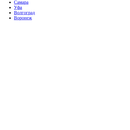
Самара
Уфа
Волгоград
Воронеж